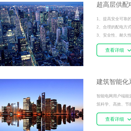
超高层供配
1、提高安全可靠
2、合理的配电方
3、安全性、耐久
查看详细
建筑智能化
智能电网用户端能
筑科学、高效、节
查看详细