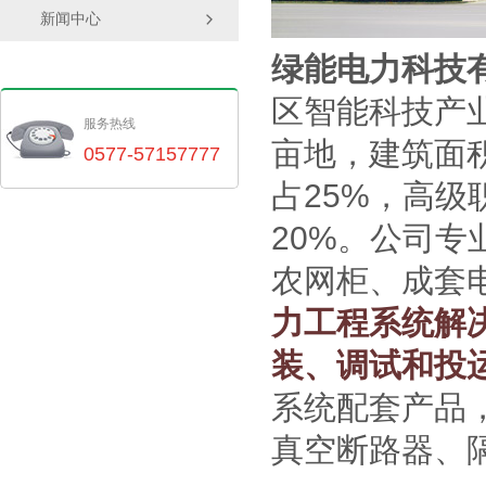
新闻中心

绿能电力科技
区智能科技产业
服务热线
亩地，建筑面积
0577-57157777
占25%，高级
20%。公司
农网柜、成套
力工程系统解
装、调试和投
系统配套产品
真空断路器、