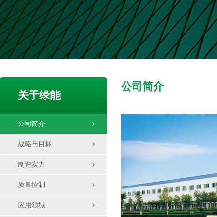
公司简介
关于绿能
公司简介

战略与目标

制造实力

质量控制

应用领域
