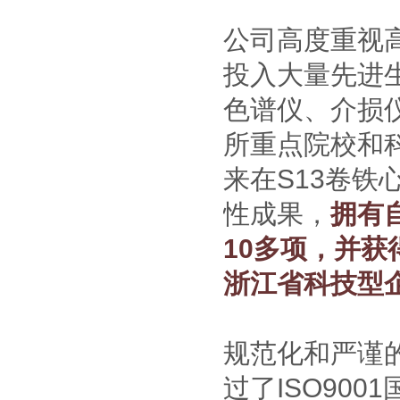
公司高度重视
投入大量先进
色谱仪、介损
所重点院校和
来在S13卷
性成果，
拥有
10多项，并
浙江省科技型
规范化和严谨
过了ISO900