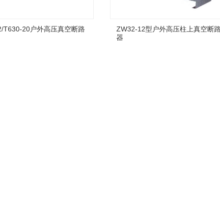
12/T630-20户外高压真空断路
ZW32-12型户外高压柱上真空断
器