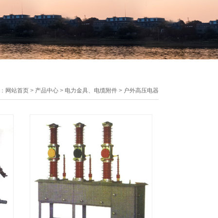
：
网站首页
>
产品中心
>
电力金具、电缆附件
>
户外高压电器