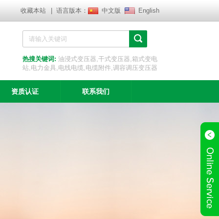
收藏本站
| 语言版本：
中文版
English
热搜关键词:
油浸式变压器,干式变压器,箱式变电
站,电力金具,电线电缆,电缆附件,调容调压变压器
资质认证
联系我们