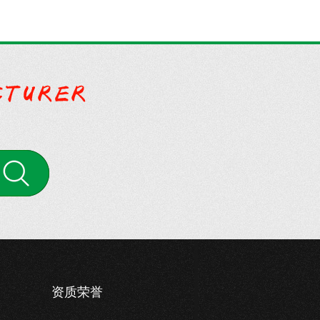
案
资质荣誉