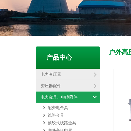
户外高
产品中心
电力变压器
变压器配件
电力金具、电缆附件
配变电金具
线路金具
预绞式线路金具
户外高压电器