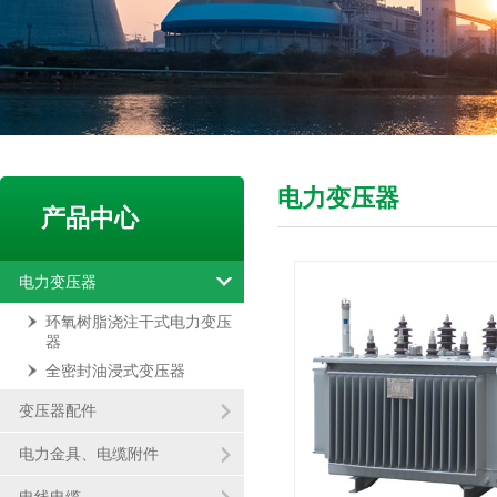
电力变压器
产品中心
电力变压器
环氧树脂浇注干式电力变压
器
全密封油浸式变压器
变压器配件
电力金具、电缆附件