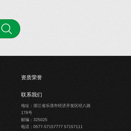
案
资质荣誉
联系我们
地址：浙江省乐清市经济开发区经八路
178号
邮编：325025
电话：0577-57157777 57157111