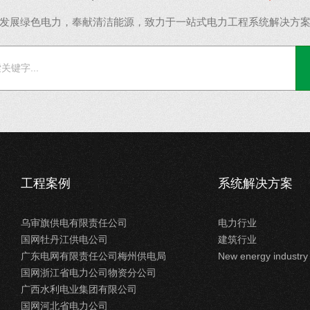
发展绿色电力，奉献清洁能源，致力于一站式电力工程系统解决方
工程案例
系统解决方案
乌审旗供电有限责任公司
电力行业
国网牡丹江供电公司
建筑行业
广东电网有限责任公司梅州供电局
New energy industry
国网浙江省电力公司物资分公司
广西水利电业集团有限公司
国网河北省电力公司