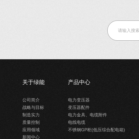
关于绿能
产品中心
公司简介
电力变压器
战略与目标
变压器配件
制造实力
电力金具、电缆附件
质量控制
电线电缆
应用领域
不锈钢GP柜(低压综合配电箱)
新闻中心