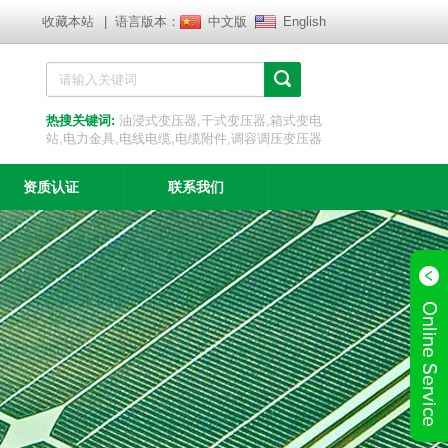
收藏本站
| 语言版本：
中文版
English
热搜关键词:
油浸式变压器,干式变压器,箱式变电
站,电力金具,电线电缆,电缆附件,调容调压变压器
资质认证
联系我们