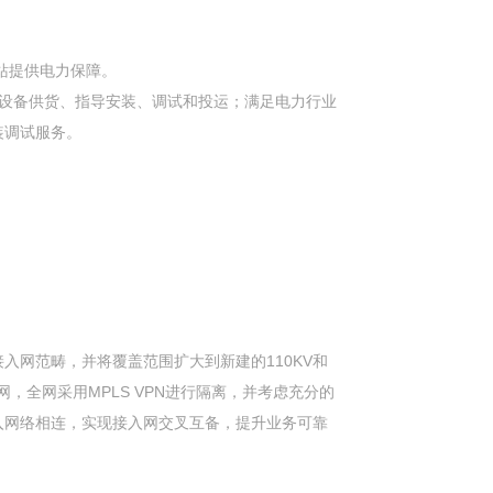
站提供电力保障。
设备供货、指导安装、调试和投运；满足电力行业
装调试服务。
入网范畴，并将覆盖范围扩大到新建的110KV和
，全网采用MPLS VPN进行隔离，并考虑充分的
入网络相连，实现接入网交叉互备，提升业务可靠