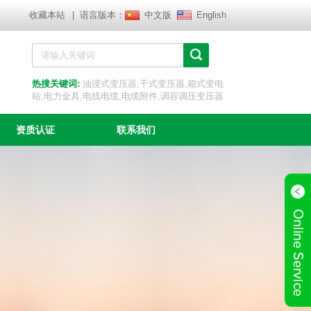
收藏本站
| 语言版本：
中文版
English
热搜关键词:
油浸式变压器,干式变压器,箱式变电
站,电力金具,电线电缆,电缆附件,调容调压变压器
资质认证
联系我们