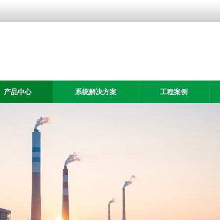
产品中心
系统解决方案
工程案例