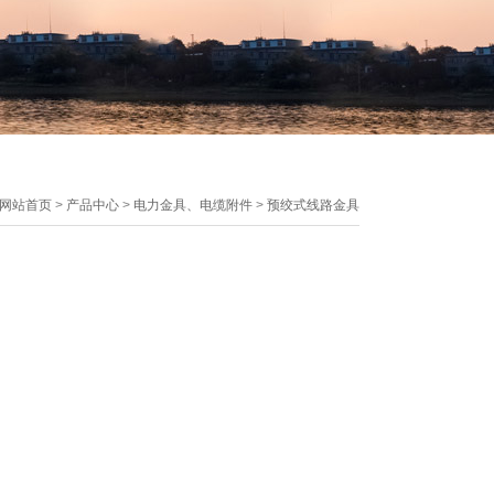
网站首页
>
产品中心
>
电力金具、电缆附件
>
预绞式线路金具