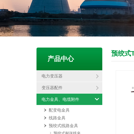
预绞式
产品中心
电力变压器
变压器配件
电力金具、电缆附件
配变电金具
线路金具
预绞式线路金具
预绞式耐张线夹