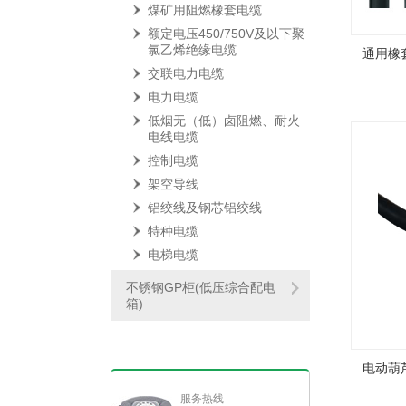
煤矿用阻燃橡套电缆
额定电压450/750V及以下聚
氯乙烯绝缘电缆
通用橡
交联电力电缆
电力电缆
低烟无（低）卤阻燃、耐火
电线电缆
控制电缆
架空导线
铝绞线及钢芯铝绞线
特种电缆
电梯电缆
不锈钢GP柜(低压综合配电
箱)
电动葫
服务热线