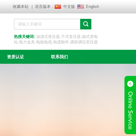
收藏本站
| 语言版本：
中文版
English
热搜关键词:
油浸式变压器,干式变压器,箱式变电
站,电力金具,电线电缆,电缆附件,调容调压变压器
资质认证
联系我们