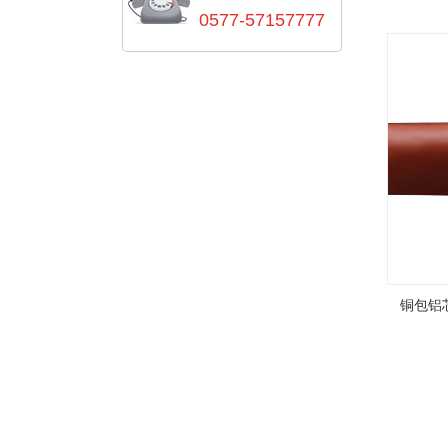
0577-57157777
铜包铝