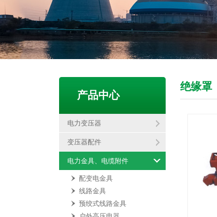
绝缘罩
产品中心
电力变压器
变压器配件
电力金具、电缆附件
配变电金具
线路金具
预绞式线路金具
户外高压电器