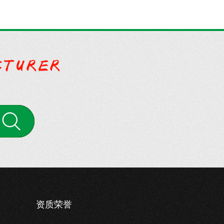
案
资质荣誉