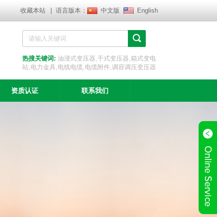
收藏本站
| 语言版本：
中文版
English
热搜关键词:
油浸式变压器,干式变压器,箱式变电
站,电力金具,电线电缆,电缆附件,调容调压变压器
资质认证
联系我们