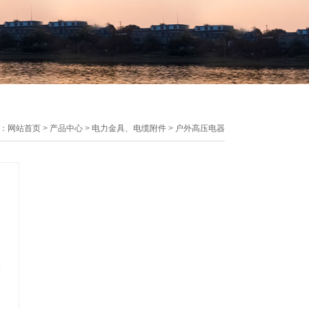
：
网站首页
>
产品中心
>
电力金具、电缆附件
>
户外高压电器