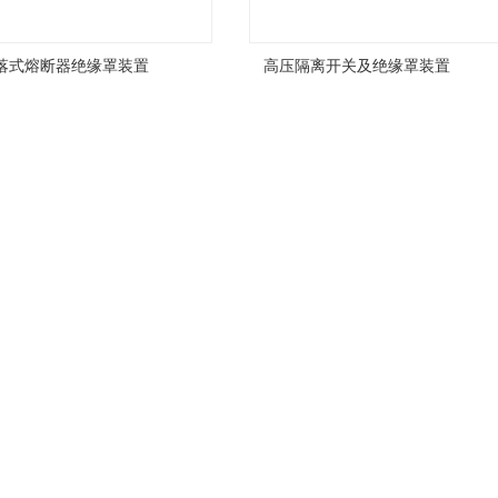
落式熔断器绝缘罩装置
高压隔离开关及绝缘罩装置