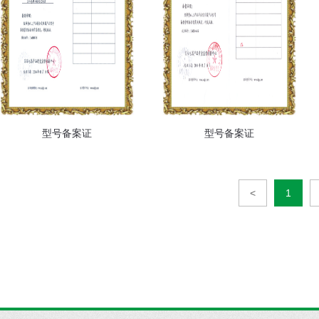
型号备案证
型号备案证
<
1