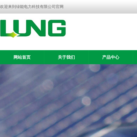
欢迎来到绿能电力科技有限公司官网
网站首页
关于我们
产品中心