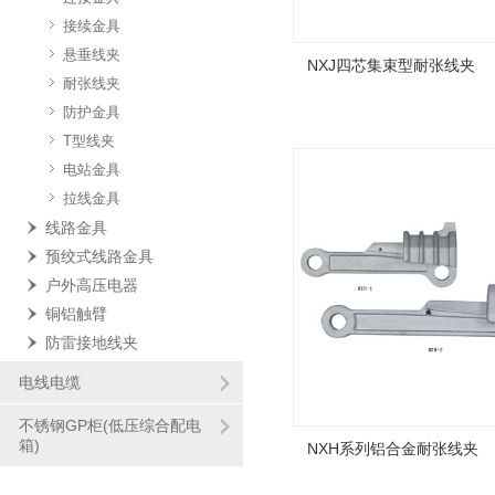
接续金具
悬垂线夹
NXJ四芯集束型耐张线夹
耐张线夹
防护金具
T型线夹
电站金具
拉线金具
线路金具
预绞式线路金具
户外高压电器
铜铝触臂
防雷接地线夹
电线电缆
不锈钢GP柜(低压综合配电
箱)
NXH系列铝合金耐张线夹