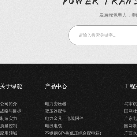
发展绿色电力，奉
关于绿能
产品中心
工程
公司简介
电力变压器
乌审旗
战略与目标
变压器配件
国网牡
制造实力
电力金具、电缆附件
广东电
质量控制
电线电缆
国网浙
应用领域
不锈钢GP柜(低压综合配电箱)
广西水