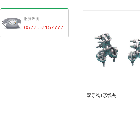
服务热线
0577-57157777
双导线T形线夹