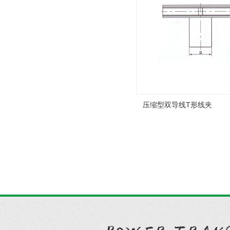
压缩型双导线T形线夹