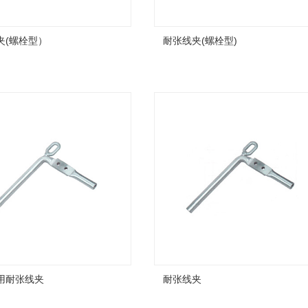
夹(螺栓型）
耐张线夹(螺栓型)
用耐张线夹
耐张线夹