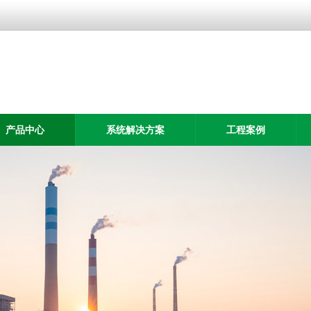
产品中心
系统解决方案
工程案例