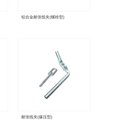
铝合金耐张线夹(螺栓型)
耐张线夹(爆压型)