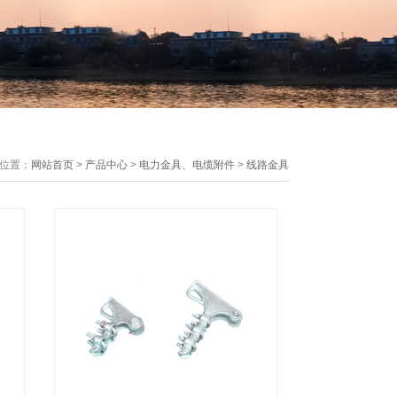
位置：
网站首页
>
产品中心
>
电力金具、电缆附件
>
线路金具