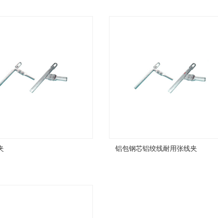
夹
铝包钢芯铝绞线耐用张线夹