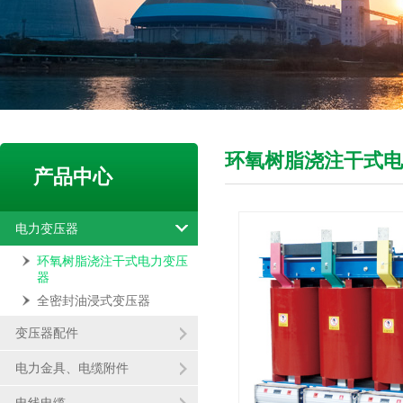
环氧树脂浇注干式电
产品中心
电力变压器
环氧树脂浇注干式电力变压
器
全密封油浸式变压器
变压器配件
电力金具、电缆附件