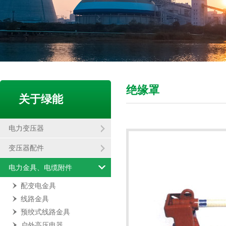
绝缘罩
关于绿能
电力变压器
变压器配件
电力金具、电缆附件
配变电金具
线路金具
预绞式线路金具
户外高压电器