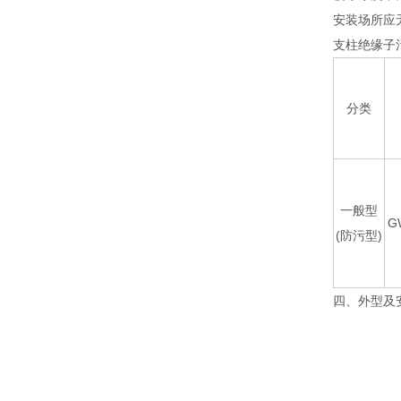
安装场所应
支柱绝缘子
分类
一般型
G
(防污型)
四、外型及