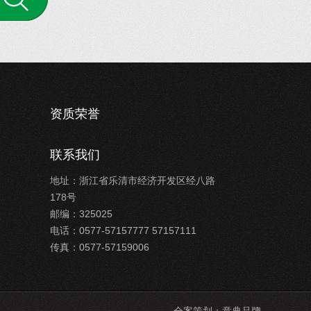
资质荣誉
联系我们
地址：浙江省乐清市经济开发区经八路
178号
邮编：325025
电话：0577-57157777 57157111
传真：0577-57159006