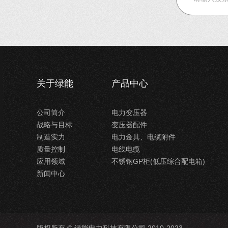
关于绿能
产品中心
公司简介
电力变压器
战略与目标
变压器配件
制造实力
电力金具、电缆附件
质量控制
电线电缆
应用领域
不锈钢GP柜(低压综合配电箱)
新闻中心