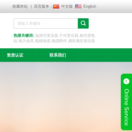
收藏本站
| 语言版本：
中文版
English
热搜关键词:
油浸式变压器,干式变压器,箱式变电
站,电力金具,电线电缆,电缆附件,调容调压变压器
资质认证
联系我们