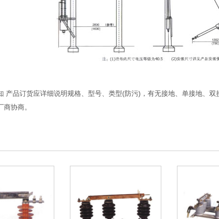
知 产品订货应详细说明规格、型号、类型(防污)，有无接地、单接地、双
厂商协商。