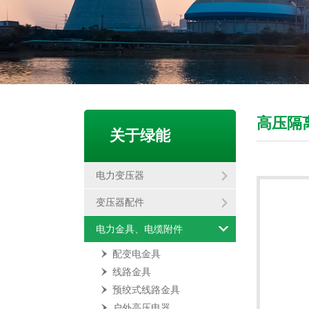
高压隔
关于绿能
电力变压器
变压器配件
电力金具、电缆附件
配变电金具
线路金具
预绞式线路金具
户外高压电器