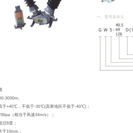
境
-3000m;
于+40℃，不低于-30℃(高寒地区不低于-40℃)；
00pa（相当于风速34m/s）；
超过8度；
于10mm：