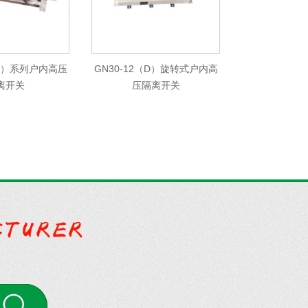
（C）系列户内高压
GN30-12（D）旋转式户内高
离开关
压隔离开关
案