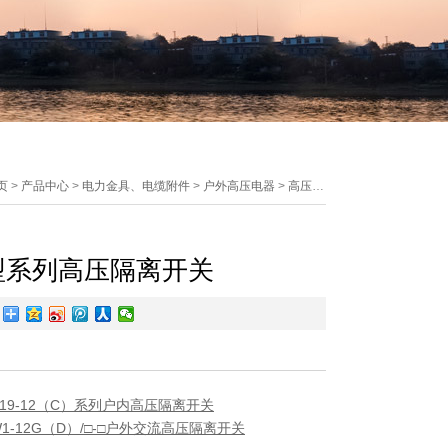
页
>
产品中心
>
电力金具、电缆附件
>
户外高压电器
>
高压隔离开关
型系列高压隔离开关
：
N19-12（C）系列户内高压隔离开关
W1-12G（D）/□-□户外交流高压隔离开关