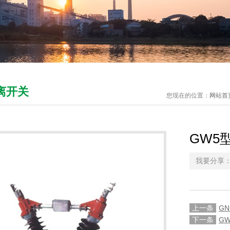
离开关
您现在的位置：
网站首
GW5
我要分享
上一条
G
下一条
G