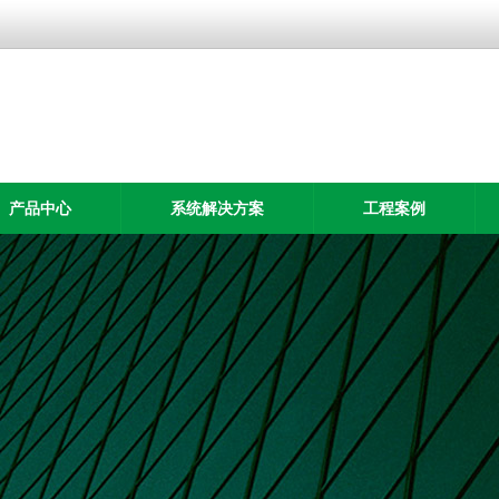
产品中心
系统解决方案
工程案例