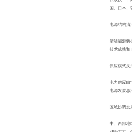
国、日本、
电源结构清
清洁能源装
技术成熟和市
供应模式灵
电力供应由
电源发展总潜
区域协调发
中、西部地
45%左右