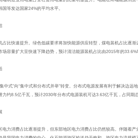
韩国等发达国家24%的平均水平。
洁
机占比快速提升。绿色低碳要求将加快能源供应转型，煤电装机占比逐渐
场容量扩大呈快速下降趋势，预计清洁能源装机占比由2015年的33.6%增至
活
“集中式”向“集中式和分布式并举”转变。分布式电源发展有利于解决边远
力约8.5亿千瓦，预计2030年分布式电源装机可达3.63亿千瓦，占同期总
展
区电力消费占比逐渐提升，但东部地区电力消费占比仍然较高。伴随着产业
，仍是我国电力消费的中心。化石能源跨区输送趋于饱和，跨区电力流规模不