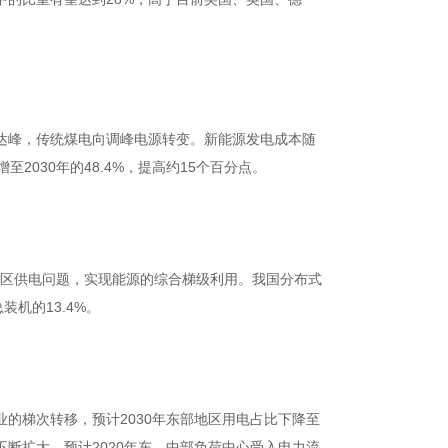
达峰，传统煤电向调峰电源转变。新能源发电成本随
2030年的48.4%，提高约15个百分点。
地区供电问题，实现能源的综合梯级利用。我国分布式
装机的13.4%。
的梯次转移，预计2030年东部地区用电占比下降至
断扩大，预计2020年东、中部负荷中心受入电力流