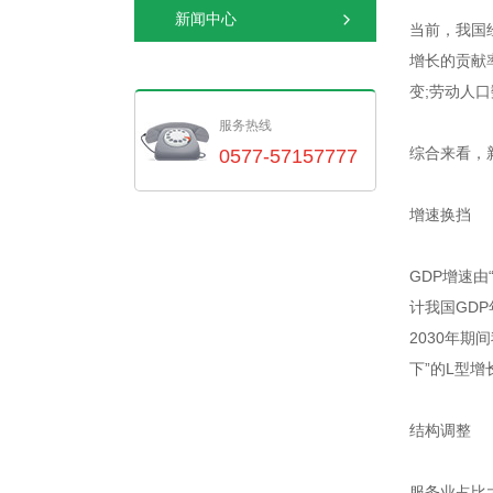
新闻中心

当前，我国
增长的贡献
变;劳动人
服务热线
综合来看，
0577-57157777
增速换挡
GDP增速
计我国GDP
2030年
下”的L型增
结构调整
服务业占比