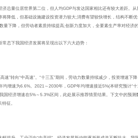
经济总量位居世界第二位，但人均GDP与发达国家相比还有较大差距。
率将降低，但基础设施建设投资潜力较大;消费有望较快增长，结构不断优
口数量下降，但劳动者素质持续提高;创新力度加大，全要素生产率对经济
新常态下我国经济发展将呈现出以下六大趋势：
由“高速”转向“中高速”。“十三五”期间，劳动力数量持续减少，投资增速
年均增速为6.6%。2021～2030年，GDP年均增速接近5%(本研究预计“十
期间我国经济增速在5%～5.3%区间，此处展示推荐情景结果。下文中的预
长特征。
大幅提升，工业迈向“中高端”。经济发展新动能逐渐形成并不断壮大，我国