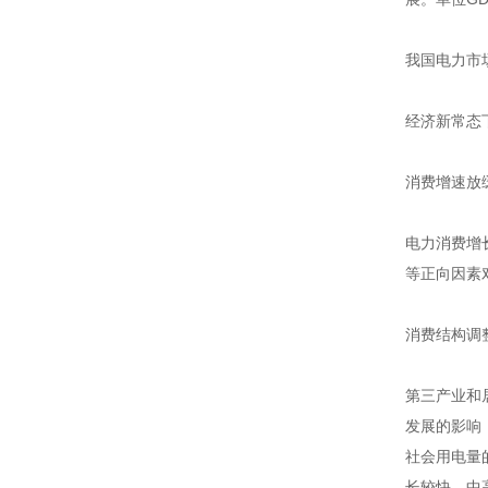
我国电力市
经济新常态
消费增速放
电力消费增长
等正向因素对
消费结构调
第三产业和
发展的影响，
社会用电量的
长较快，中