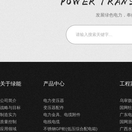
发展绿色电力，奉
关于绿能
产品中心
工程
公司简介
电力变压器
乌审旗
战略与目标
变压器配件
国网牡
制造实力
电力金具、电缆附件
广东电
质量控制
电线电缆
国网浙
应用领域
不锈钢GP柜(低压综合配电箱)
广西水