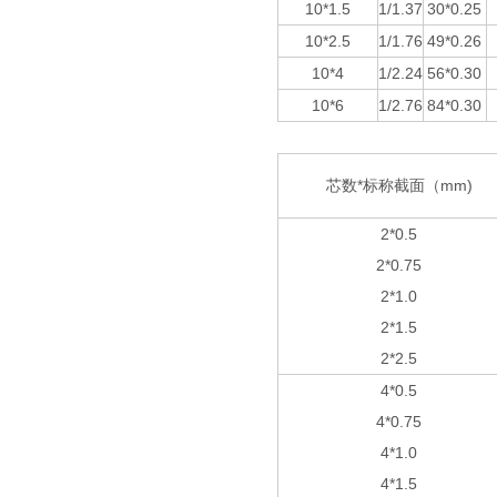
10*1.5
1/1.37
30*0.25
10*2.5
1/1.76
49*0.26
10*4
1/2.24
56*0.30
10*6
1/2.76
84*0.30
芯数*标称截面（mm)
2*0.5
2*0.75
2*1.0
2*1.5
2*2.5
4*0.5
4*0.75
4*1.0
4*1.5