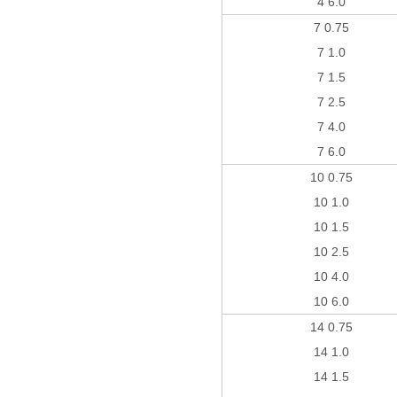
4 6.0
7 0.75
7 1.0
7 1.5
7 2.5
7 4.0
7 6.0
10 0.75
10 1.0
10 1.5
10 2.5
10 4.0
10 6.0
14 0.75
14 1.0
14 1.5