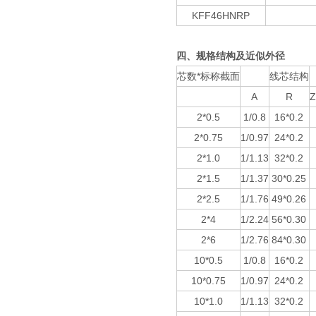
KFF46HNRP
四、规格结构及近似外径
芯数*标称截面
线芯结构
A
R
2*0.5
1/0.8
16*0.2
2*0.75
1/0.97
24*0.2
2*1.0
1/1.13
32*0.2
2*1.5
1/1.37
30*0.25
2*2.5
1/1.76
49*0.26
2*4
1/2.24
56*0.30
2*6
1/2.76
84*0.30
10*0.5
1/0.8
16*0.2
10*0.75
1/0.97
24*0.2
10*1.0
1/1.13
32*0.2