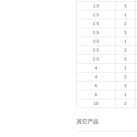
1.0
3
1.5
1
1.5
2
1.5
3
2.5
1
2.5
2
2.5
3
4
1
4
2
6
3
6
1
10
2
其它产品