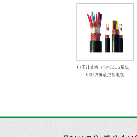
电子计算机（包括DCS系统）
用对绞屏蔽控制电缆