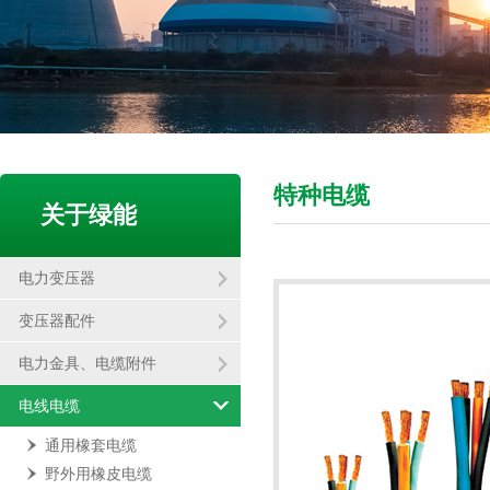
特种电缆
关于绿能
电力变压器
变压器配件
电力金具、电缆附件
电线电缆
通用橡套电缆
野外用橡皮电缆