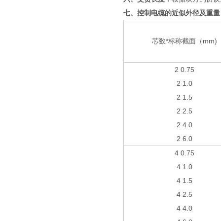
七、控制电缆的近似外径及重量
芯数*标称截面（mm)
2 0.75
2 1.0
2 1.5
2 2.5
2 4.0
2 6.0
4 0.75
4 1.0
4 1.5
4 2.5
4 4.0