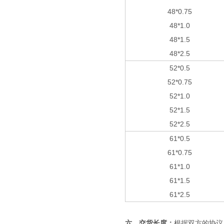
48*0.75
48*1.0
48*1.5
48*2.5
52*0.5
52*0.75
52*1.0
52*1.5
52*2.5
61*0.5
61*0.75
61*1.0
61*1.5
61*2.5
六、交货长度：
根据双方的协议